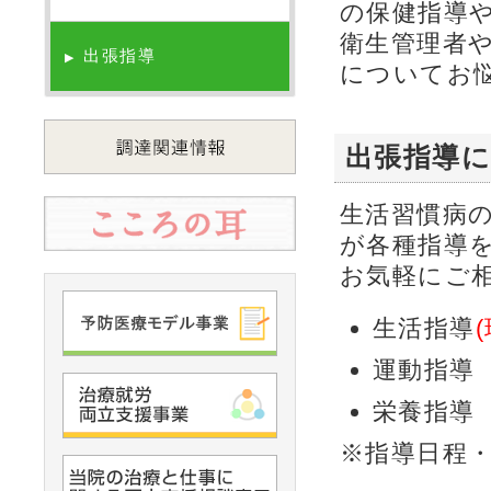
の保健指導
衛生管理者
出張指導
▶
についてお
出張指導
生活習慣病
が各種指導
お気軽にご
生活指導
運動指導
栄養指導
※指導日程