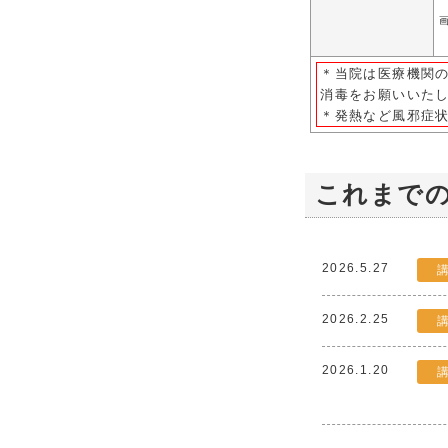
＊当院は医療機関
消毒をお願いいた
＊発熱など風邪症
これまで
2026.5.27
2026.2.25
2026.1.20
2025.11.25