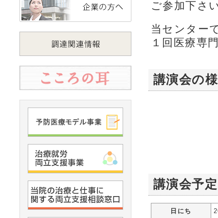
ご参加下さ
当センター
１回医療専
講演会の様
講演会予定
日にち