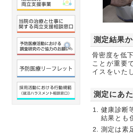
測定結果
骨密度を低
ことが重要
イスをいた
測定にあ
健康診断
結果とも
測定は素