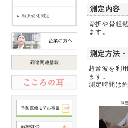
測定内容
動脈硬化測定
▶
骨折や骨粗
ます。
測定方法・
超音波を利
ます。
測定時間は
測